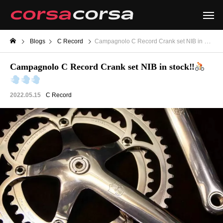
Blogs
C Record
Campagnolo C Record Crank set NIB in stock‼
Campagnolo C Record Crank set NIB in stock‼
2022.05.15
C Record