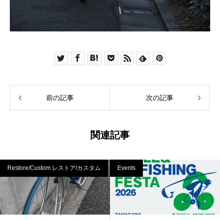
前の記事
次の記事
関連記事
Restore/Custom レストア/カスタム
Events