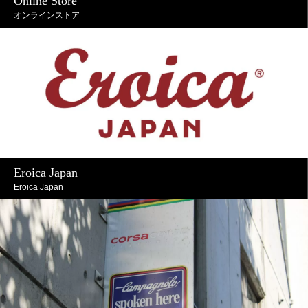
Online Store
オンラインストア
Eroica Japan
Eroica Japan