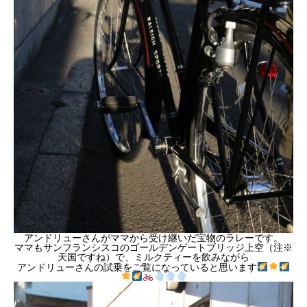
アンドリューさんがママから受け継いだ宝物のラレーです。
ママもサンフランシスコのゴールデンゲートブリッジ上空（注※
天国ですね）で、ミルクティーを飲みながら
アンドリューさんの試乗をご覧になっていると思います