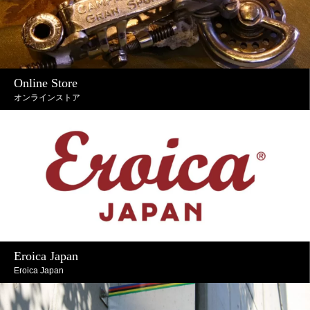
Online Store
オンラインストア
Eroica Japan
Eroica Japan