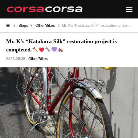
Blogs
Other/Bikes
Mr. K’s “Katakura Silk” restoration project is completed.
Mr. K’s “Katakura Silk” restoration project is
completed.
2023.05.28
Other/Bikes