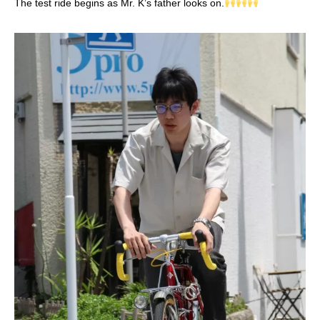
The test ride begins as Mr. K’s father looks on.