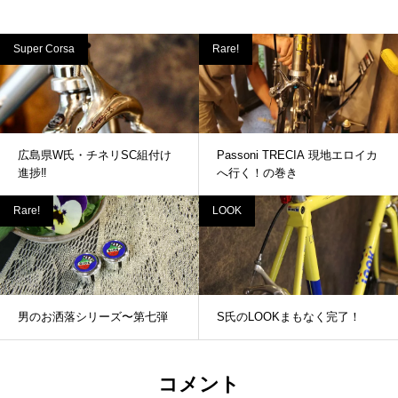
Super Corsa
Rare!
広島県W氏・チネリSC組付け
Passoni TRECIA 現地エロイカ
進捗‼
へ行く！の巻き
Rare!
LOOK
男のお洒落シリーズ〜第七弾
S氏のLOOKまもなく完了！
コメント