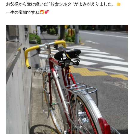
お父様から受け継いだ “片倉シルク “がよみがえりました。
一生の宝物ですね