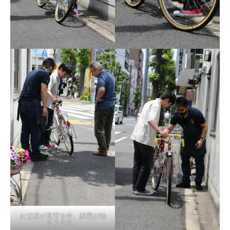
お父様が見守る中、試乗が始
まります。