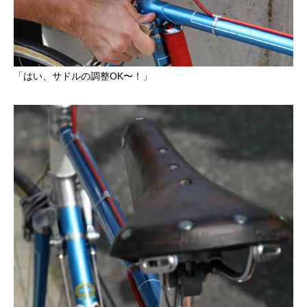
「はい、サドルの調整OK〜！」