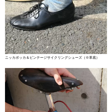
ニッカボッカ＆ビンテージサイクリングシューズ（※革底）