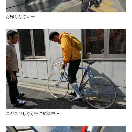
お帰りなさい〜
ニヤニヤしながらご歓談中〜