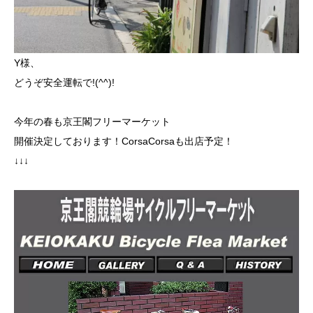
Y様、
どうぞ安全運転で!(^^)!
今年の春も京王閣フリーマーケット
開催決定しております！CorsaCorsaも出店予定！
↓↓↓