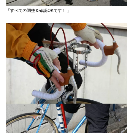
「すべての調整＆確認OKです！ 」