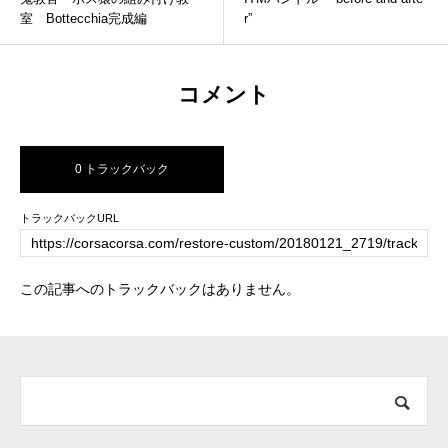
室 Bottecchia完成編
r”
コメント
0 トラックバック
トラックバックURL
この記事へのトラックバックはありません。