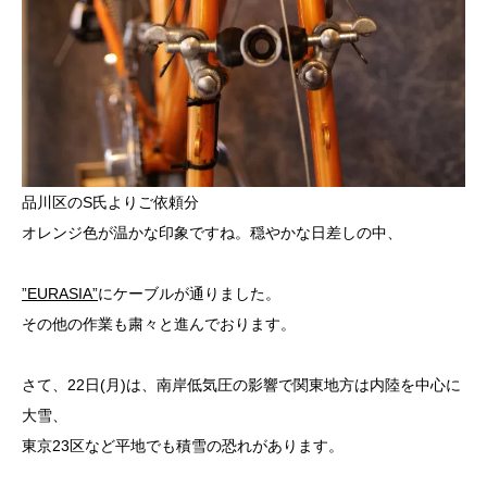
品川区のS氏よりご依頼分
オレンジ色が温かな印象ですね。穏やかな日差しの中、
”EURASIA”
にケーブルが通りました。
その他の作業も粛々と進んでおります。
さて、22日(月)は、南岸低気圧の影響で関東地方は内陸を中心に
大雪、
東京23区など平地でも積雪の恐れがあります。