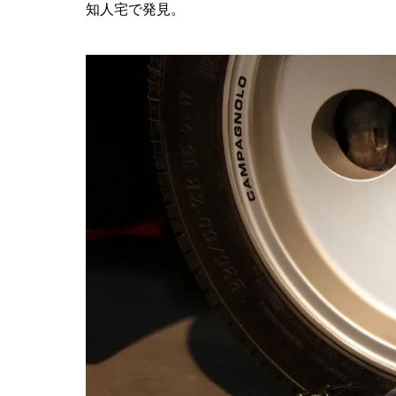
知人宅で発見。