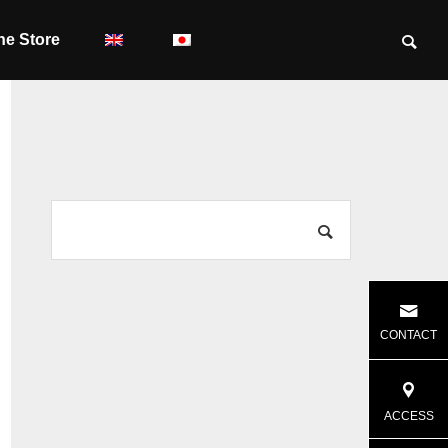
ne Store
CONTACT
ACCESS