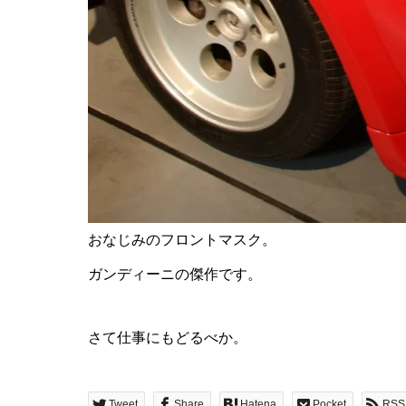
おなじみのフロントマスク。
ガンディーニの傑作です。
さて仕事にもどるべか。
Tweet
Share
Hatena
Pocket
RSS