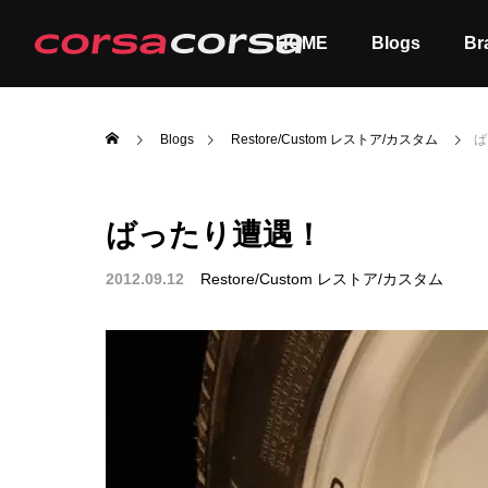
HOME
Blogs
Br
Blogs
Restore/Custom レストア/カスタム
ば
ばったり遭遇！
ALL
Order
2012.09.12
Restore/Custom レストア/カスタム