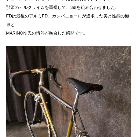
那須のヒルクライムを重視して、39tを組み合わせました。
FDは最後のアルミFD。カンパニョーロが追求した美と性能の極
致と
MARINONI氏の情熱が融合した瞬間です。