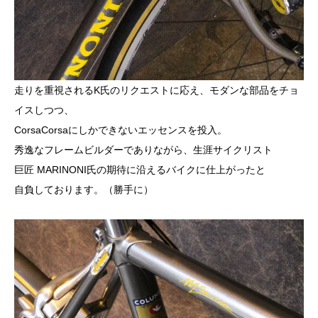
走りを重視されるK氏のリクエストに応え、モダンな部品をチョ
イスしつつ、
CorsaCorsaにしかできないエッセンスを投入。
秀逸なフレームビルダーでありながら、生涯サイクリスト
巨匠
MARINONI
氏の期待に沿えるバイクに仕上がったと
自負しております。（勝手に）