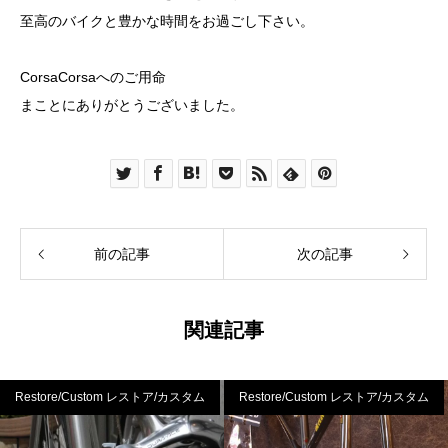
至高のバイクと豊かな時間をお過ごし下さい。
CorsaCorsaへのご用命
まことにありがとうございました。
前の記事
次の記事
関連記事
Restore/Custom レストア/カスタム
Restore/Custom レストア/カスタム