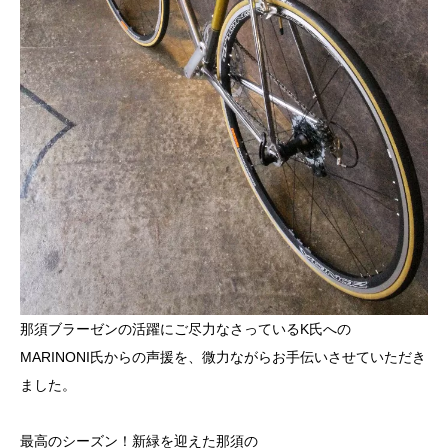
那須ブラーゼン
の活躍にご尽力なさっているK氏への
MARINONI氏からの声援を、微力ながらお手伝いさせていただき
ました。
最高のシーズン！新緑を迎えた那須の