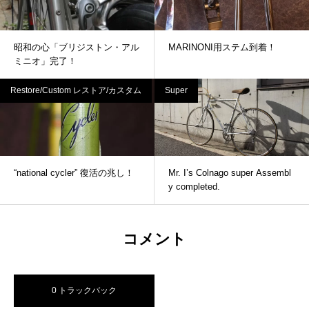
昭和の心「ブリジストン・アル
MARINONI用ステム到着！
ミニオ」完了！
Restore/Custom レストア/カスタム
Super
“national cycler” 復活の兆し！
Mr. I’s Colnago super Assembl
y completed.
コメント
0 トラックバック