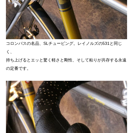
コロンバスの名品、SLチュービング。レイノルズの531と同じ
く、
持ち上げるとエッと驚く軽さと剛性、そして粘りが共存する永遠
の定番です。