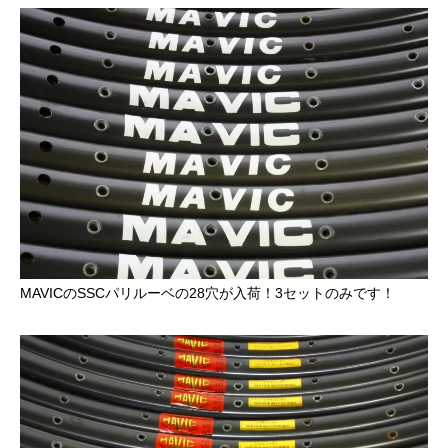
MAVICのSSCパリルーベの
28穴
が入荷！3セットのみです！