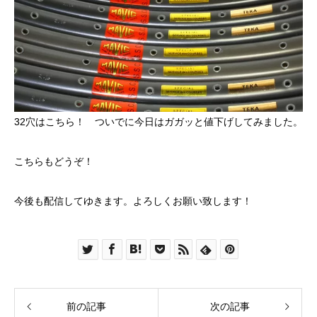
32穴は
こちら！
ついでに今日はガガッと
値下げ
してみました。
こちら
もどうぞ！
今後も配信してゆきます。よろしくお願い致します！
前の記事
次の記事