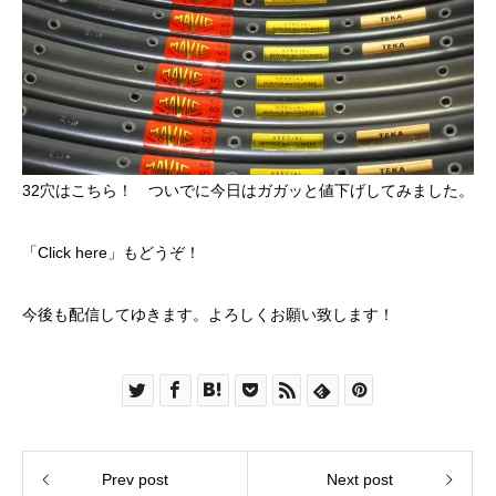
32穴は
こちら！
ついでに今日はガガッと
値下げ
してみました。
「Click here」
もどうぞ！
今後も配信してゆきます。よろしくお願い致します！
Prev post
Next post