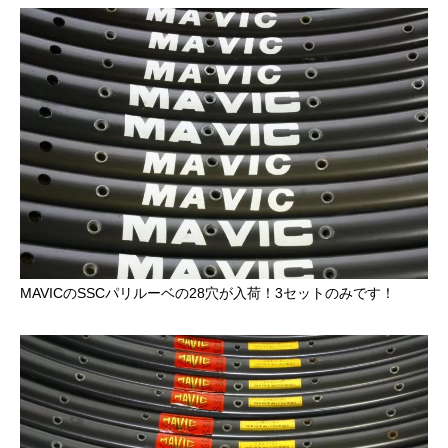
MAVICのSSCパリルーベの
28穴
が入荷！3セットのみです！