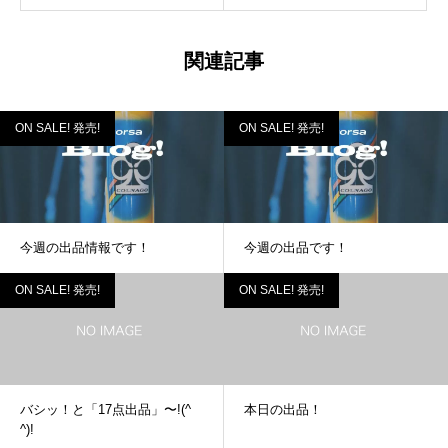
関連記事
ON SALE! 発売!
ON SALE! 発売!
今週の出品情報です！
今週の出品です！
ON SALE! 発売!
ON SALE! 発売!
バシッ！と「17点出品」〜!(^
本日の出品！
^)!