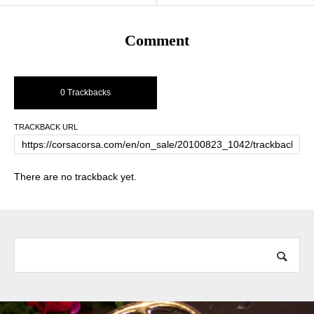
Comment
0 Trackbacks
TRACKBACK URL
There are no trackback yet.