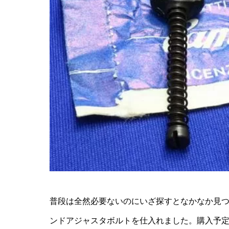
普段は全然必要ないのにいざ探すとなかなか見
ンドアジャスタボルト
を仕入れました。購入予