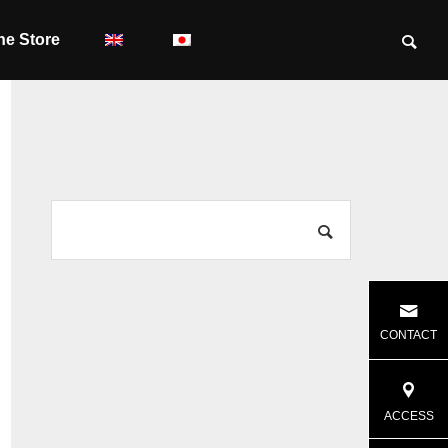
ne Store
CONTACT
ACCESS