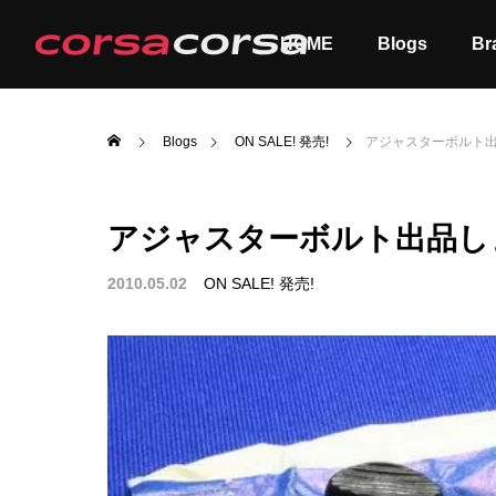
HOME
Blogs
Br
Blogs
ON SALE! 発売!
アジャスターボルト
アジャスターボルト出品し
ALL
Order
2010.05.02
ON SALE! 発売!