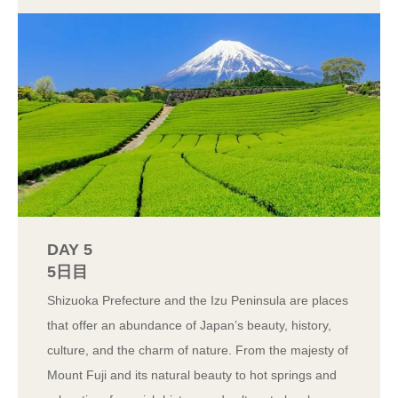
DAY 5
5日目
Shizuoka Prefecture and the Izu Peninsula are places
that offer an abundance of Japan’s beauty, history,
culture, and the charm of nature. From the majesty of
Mount Fuji and its natural beauty to hot springs and