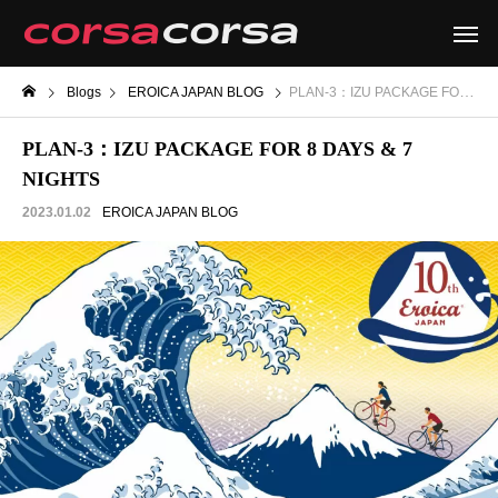
Blogs
EROICA JAPAN BLOG
PLAN-3：IZU PACKAGE FOR 8 DAYS & 7 NIGHTS
PLAN-3：IZU PACKAGE FOR 8 DAYS & 7
NIGHTS
2023.01.02
EROICA JAPAN BLOG