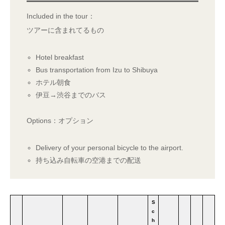
Included in the tour：
ツアーに含まれてるもの
Hotel breakfast
Bus transportation from Izu to Shibuya
ホテル朝食
伊豆→渋谷までのバス
Options：オプション
Delivery of your personal bicycle to the airport.
持ち込み自転車の空港までの配送
S
c
h