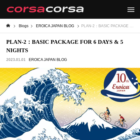
Blogs
EROICA JAPAN BLOG
PLAN-2：BASIC PACKAGE FOR 6 DAYS & 5 NIGHTS
PLAN-2：BASIC PACKAGE FOR 6 DAYS & 5
NIGHTS
2023.01.01
EROICA JAPAN BLOG