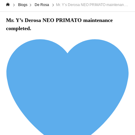
Blogs
De Rosa
Mr. Y’s Derosa NEO PRIMATO maintenance completed.
Mr. Y’s Derosa NEO PRIMATO maintenance
completed.