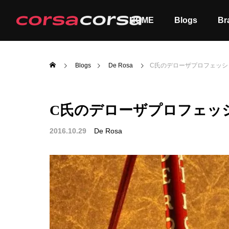
HOME
Blogs
Br
Blogs
De Rosa
C氏のデローザプロフェッシ
C氏のデローザプロフェッ
ALL
Order
2016.10.29
De Rosa