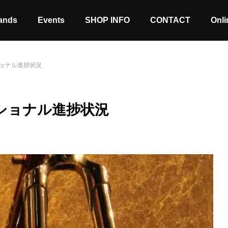
ands
Events
SHOP INFO
CONTACT
Onli
ョナル進捗状況
ショナル進捗状況
Stock coming soon