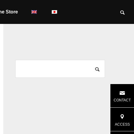
ne Store
CONTACT
ACCESS