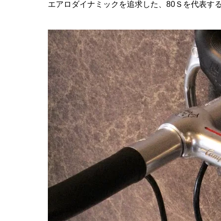
エアロダイナミックを追求した、80Ｓを代表す