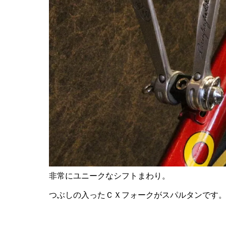
非常にユニークなシフトまわり。
つぶしの入ったＣＸフォークがスパルタンです