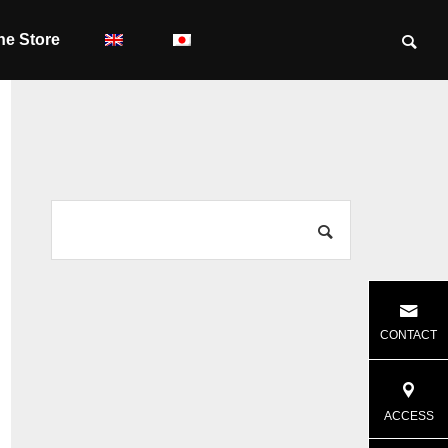
ne Store
CONTACT
ACCESS