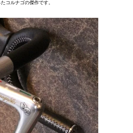
るたコルナゴの傑作です。