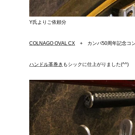
Y氏よりご依頼分
COLNAGO OVAL CX
+ カンパ50周年記念コ
ハンドル革巻き
もシックに仕上がりました(^^)