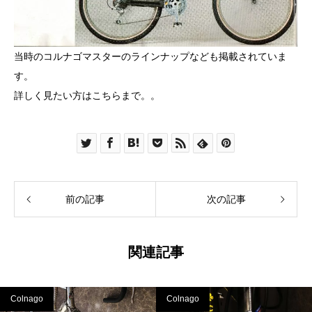
当時のコルナゴマスターのラインナップなども掲載されていま
す。
詳しく見たい方は
こちら
まで。。
前の記事
次の記事
関連記事
Colnago
Colnago