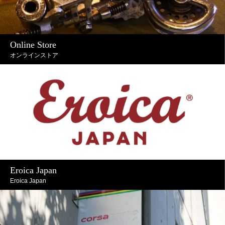
Online Store
オンラインストア
Eroica Japan
Eroica Japan