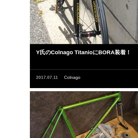
Y氏のColnago TitanioにBORA装着！
2017.07.11
Colnago