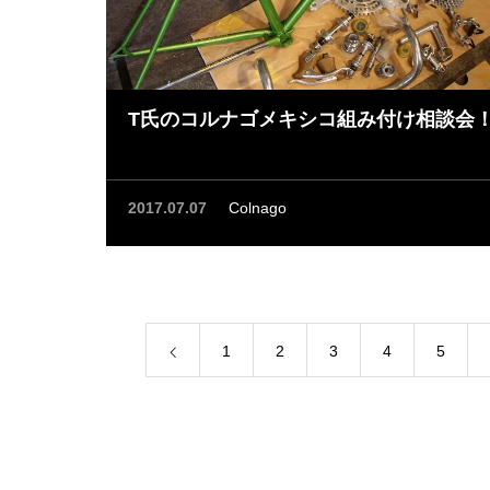
T氏のコルナゴメキシコ組み付け相談会
2017.07.07
Colnago
1
2
3
4
5