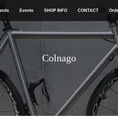
ands
Events
SHOP INFO
CONTACT
Onli
Colnago
Stock coming soon