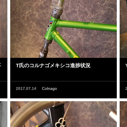
事
T氏のコルナゴメキシコ進捗状況
2017.07.14
Colnago