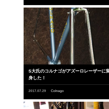
S大氏のコルナゴがアズーロレーザーに
身した！
2017.07.29
Colnago