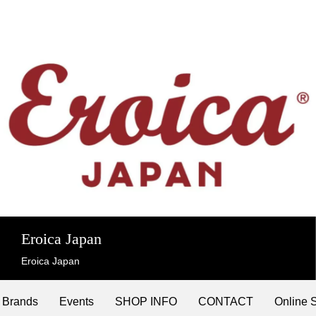
Eroica Japan
Eroica Japan
Brands
Events
SHOP INFO
CONTACT
Online 