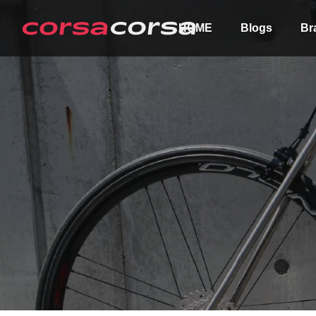
HOME
Blogs
Br
ALL
Order