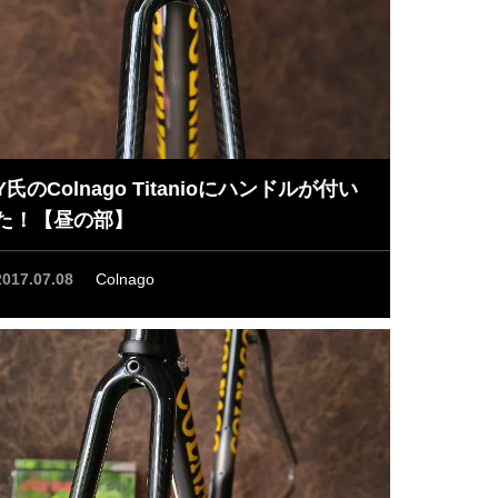
Y氏のColnago Titanioにハンドルが付い
た！【昼の部】
2017.07.08
Colnago