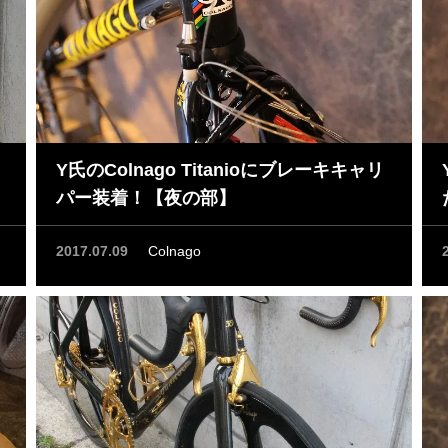
Y氏のColnago Titanioにブレーキキャリ
パー装着！【夜の部】
2017.07.09
Colnago