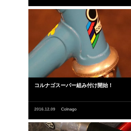
コルナゴスーパー組み付け開始！
2016.12.09
Colnago