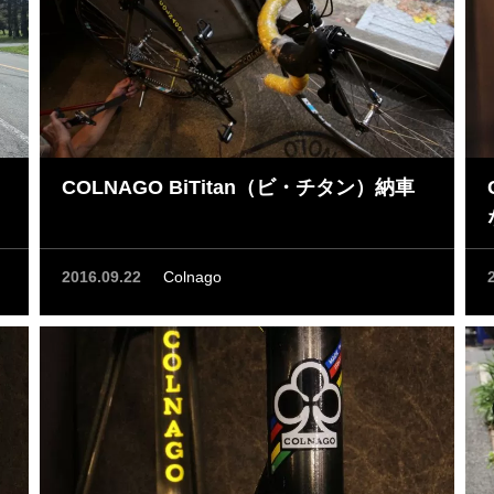
COLNAGO BiTitan（ビ・チタン）納車
2016.09.22
Colnago