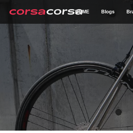
HOME
Blogs
Br
ALL
Order