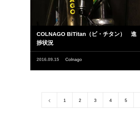
COLNAGO BiTitan（ビ・チタン） 進
捗状況
2016.09.15
Colnago
1
2
3
4
5