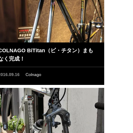
COLNAGO BiTitan（ビ・チタン）まも
なく完成！
2016.09.16
Colnago