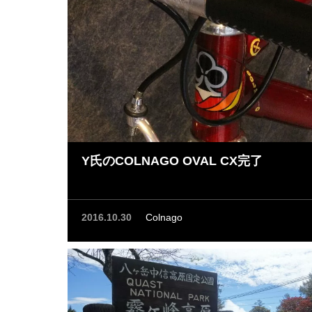
Y氏のCOLNAGO OVAL CX完了
2016.10.30
Colnago