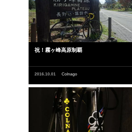
祝！霧ヶ峰高原制覇
2016.10.01
Colnago