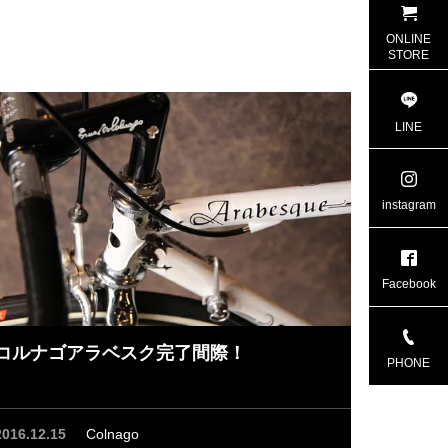
ONLINE
STORE
LINE
instagram
Facebook
コルナゴアラベスク完了間際！
PHONE
2016.12.15
Colnago