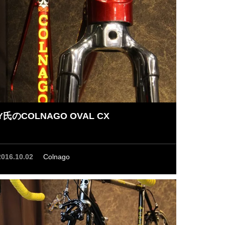
Y氏のCOLNAGO OVAL CX
2016.10.02
Colnago