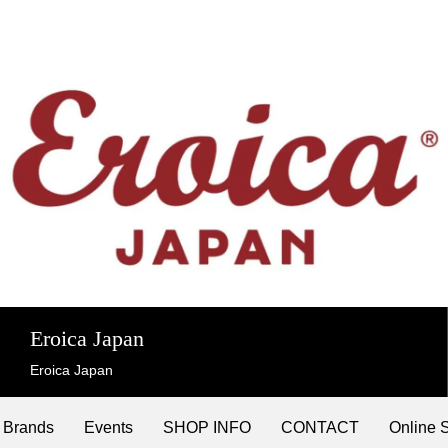
Eroica Japan
Eroica Japan
Brands
Events
SHOP INFO
CONTACT
Online 