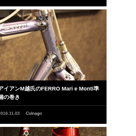
アイアンM越氏のFERRO Mari e Monti準
備の巻き
2016.11.03
Colnago