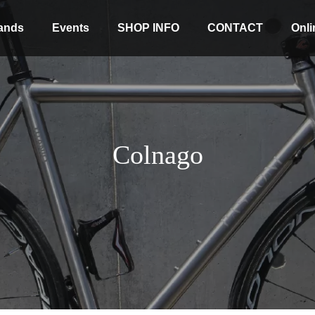
ands
Events
SHOP INFO
CONTACT
Onli
Colnago
Stock coming soon