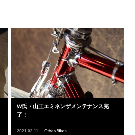
W氏・山王エミネンザメンテナンス完
了！
2021.02.11
Other/Bikes