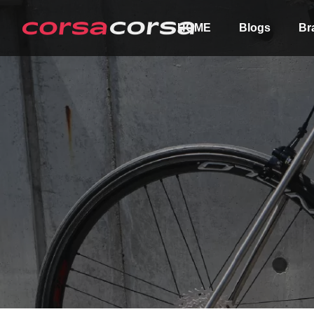
HOME
Blogs
Br
ALL
Order