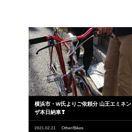
横浜市・W氏よりご依頼分 山王エミネン
ザ本日納車❣
2021.02.21
Other/Bikes