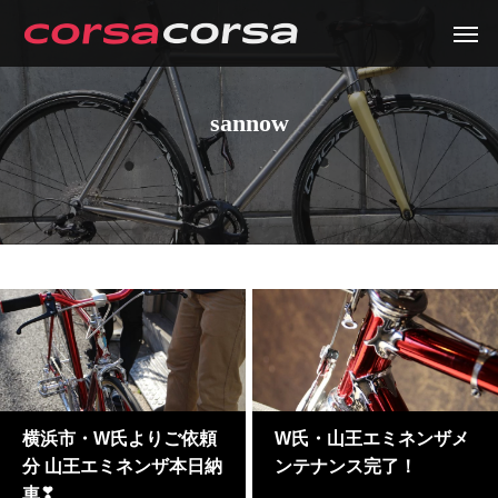
sannow
横浜市・W氏よりご依頼
W氏・山王エミネンザメ
分 山王エミネンザ本日納
ンテナンス完了！
車❣