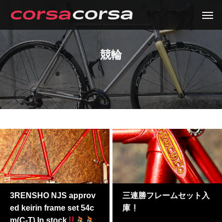
競輪
3RENSHO NJS approv
三連勝フレームセット入
ed keirin frame set 54c
庫
m(C-T) In stock