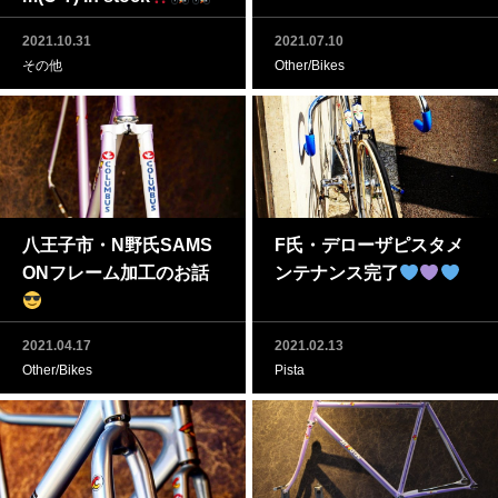
2021.10.31
2021.07.10
その他
Other/Bikes
八王子市・N野氏SAMS
F氏・デローザピスタメ
ONフレーム加工のお話
ンテナンス完了
2021.04.17
2021.02.13
Other/Bikes
Pista