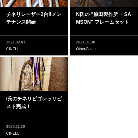
チネリレーザー2台‼メン
N氏の “原田製作所 ・SA
テナンス開始
MSON” フレームセット
2021.02.03
2021.01.30
CINELLI
Other/Bikes
I氏のチネリビゴレッリピ
スト完成！
2020.11.29
CINELLI