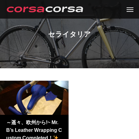
セライタリア
～遥々、欧州から!~ Mr.
B’s Leather Wrapping C
ustom Completed！