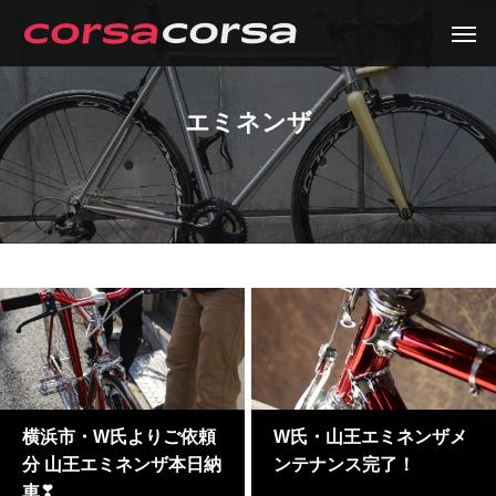
エミネンザ
横浜市・W氏よりご依頼
W氏・山王エミネンザメ
分 山王エミネンザ本日納
ンテナンス完了！
車❣