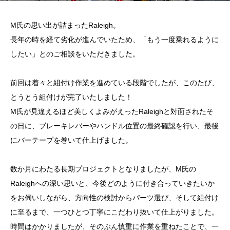
M氏の思い出が詰まったRaleigh。
長年の時を経て劣化が進んでいたため、「もう一度乗れるように
したい」とのご相談をいただきました。
前回は着々と組付け作業を進めている段階でしたが、このたび、
とうとう組付けが完了いたしました！
M氏が見違えるほど美しくよみがえったRaleighと対面されたそ
の日に、ブレーキレバーやハンドル位置の最終確認を行い、最後
にバーテープを巻いて仕上げました。
数か月にわたる長期プロジェクトとなりましたが、M氏の
Raleighへの深い思いと、今後どのように付き合っていきたいか
をお伺いしながら、方向性の検討からパーツ選び、そして組付け
に至るまで、一つひとつ丁寧にこだわり抜いて仕上がりました。
時間はかかりましたが、そのぶん慎重に作業を重ねたことで、一