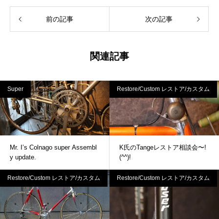
前の記事
次の記事
関連記事
Super
Restore/Custom レストア/カスタム
Mr. I’s Colnago super Assembl
K氏のTangeレストア相談会〜!
y update.
(^^)!
Restore/Custom レストア/カスタム
Restore/Custom レストア/カスタム