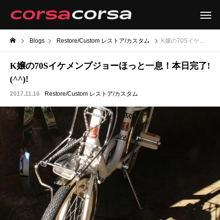
Blogs
Restore/Custom レストア/カスタム
K嬢の70Sイケメンプジョーほっと一息！本日完了!(^^)!
K嬢の70Sイケメンプジョーほっと一息！本日完了!
(^^)!
2017.11.16
Restore/Custom レストア/カスタム