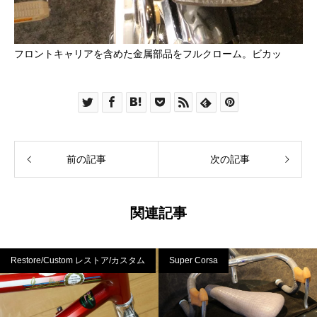
フロントキャリアを含めた金属部品をフルクローム。ビカッ
前の記事
次の記事
関連記事
Restore/Custom レストア/カスタム
Super Corsa