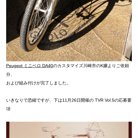
Peugeot ミニベロ DA40
のカスタマイズ川崎市のK嬢よりご依頼
分、
および組み付けが完了しました。
いきなりで恐縮ですが、下は11月26日開催の
TVR Vol.5
の応募要
項