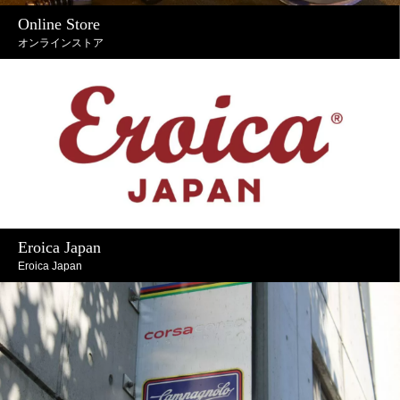
Online Store
オンラインストア
Eroica Japan
Eroica Japan