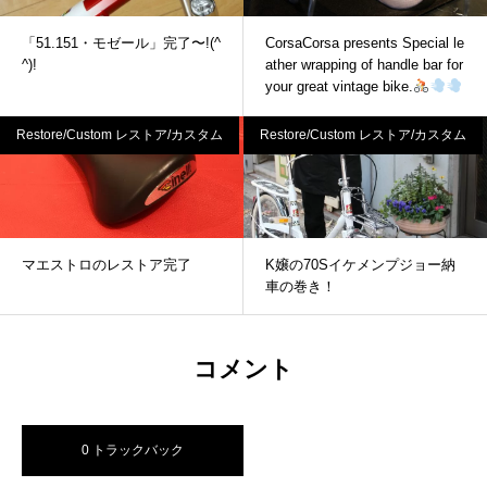
「51.151・モゼール」完了〜!(^
CorsaCorsa presents Special le
^)!
ather wrapping of handle bar for
your great vintage bike.
Restore/Custom レストア/カスタム
Restore/Custom レストア/カスタム
マエストロのレストア完了
K嬢の70Sイケメンプジョー納
車の巻き！
コメント
0 トラックバック