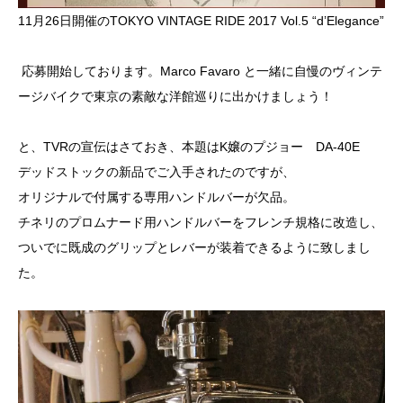
11月26日開催のTOKYO VINTAGE RIDE 2017 Vol.5 “d’Elegance”
応募開始
しております。Marco Favaro と一緒に自慢のヴィンテ
ージバイクで東京の素敵な洋館巡りに出かけましょう！
と、TVRの宣伝はさておき、本題はK嬢のプジョー DA-40E
デッドストックの新品でご入手されたのですが、
オリジナルで付属する専用ハンドルバーが欠品。
チネリのプロムナード用ハンドルバーをフレンチ規格に改造し、
ついでに既成のグリップとレバーが装着できるように致しまし
た。