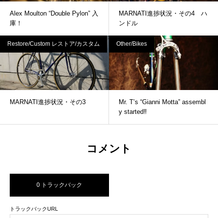
Alex Moulton “Double Pylon” 入
MARNATI進捗状況・その4 ハ
庫！
ンドル
Restore/Custom レストア/カスタム
Other/Bikes
MARNATI進捗状況・その3
Mr. T’s “Gianni Motta” assembl
y started‼
コメント
0 トラックバック
トラックバックURL