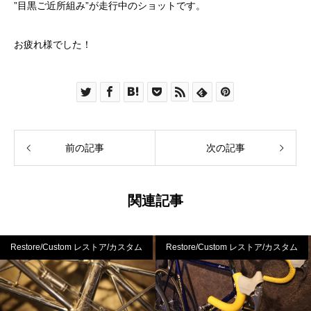
”目黒ご近所組み”が走行中のショットです。
お疲れ様でした！
前の記事
次の記事
関連記事
Restore/Custom レストア/カスタム
Restore/Custom レストア/カスタム