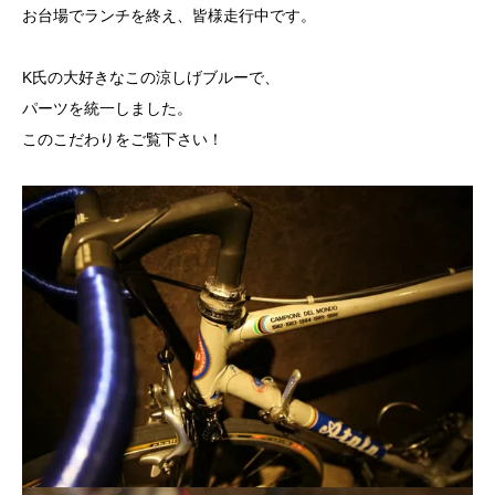
お台場でランチを終え、皆様走行中です。
K氏の大好きなこの涼しげブルーで、
パーツを統一しました。
このこだわりをご覧下さい！