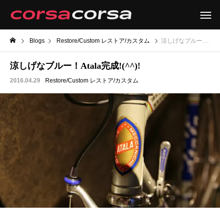
Blogs
Restore/Custom レストア/カスタム
涼しげなブルー！Atala完成!(^^)!
涼しげなブルー！Atala完成!(^^)!
2016.04.29
Restore/Custom レストア/カスタム