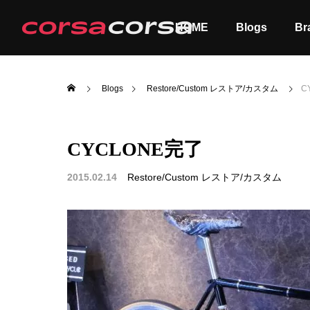
HOME
Blogs
Br
Blogs
Restore/Custom レストア/カスタム
C
CYCLONE完了
ALL
Order
2015.02.14
Restore/Custom レストア/カスタム