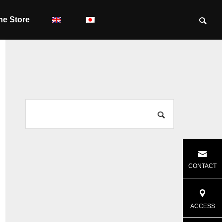
ne Store
CONTACT
ACCESS