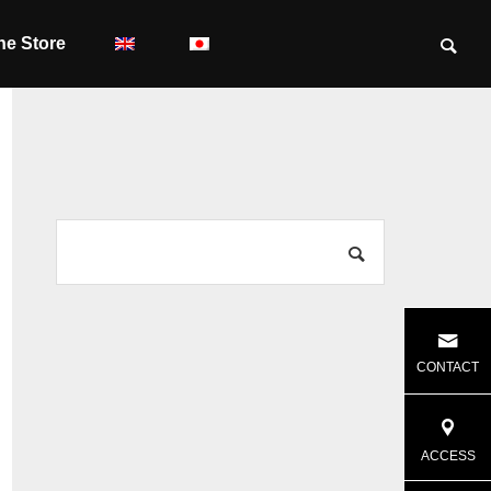
ne Store
CONTACT
ACCESS