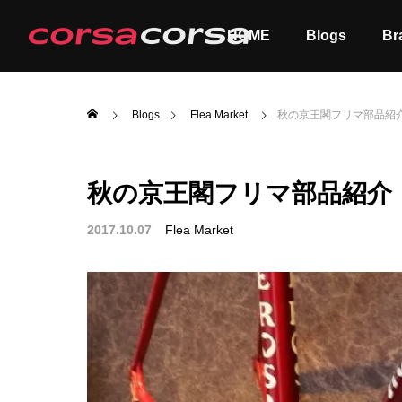
HOME
Blogs
Br
Blogs
Flea Market
秋の京王閣フリマ部品紹介
秋の京王閣フリマ部品紹介・
ALL
Order
2017.10.07
Flea Market