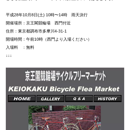
平成28年10月8日(土) 10時〜14時 雨天決行
開催場所：京王閣競輪場 西門付近
住所：東京都調布市多摩川4-31-1
開場時間：午前10時（西門より入場ください）
入場料 ：無料
↓↓↓