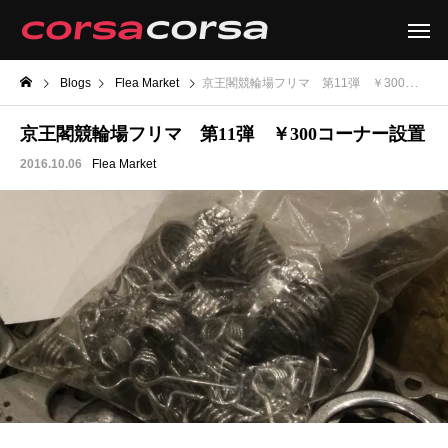
Blogs
Flea Market
京王閣競輪場フリマ 第11弾 ￥300コーナー設置
京王閣競輪場フリマ 第11弾 ￥300コーナー設置
2016.10.06
Flea Market