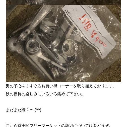
男の子心をくすぐるお買い得コーナーを取り揃えております。
秋の夜長の楽しみにいろいろ集めて下さい。
まだまだ続く〜!(^^)!
こちら
京王閣フリーマーケット
の詳細についてはをどうぞ。