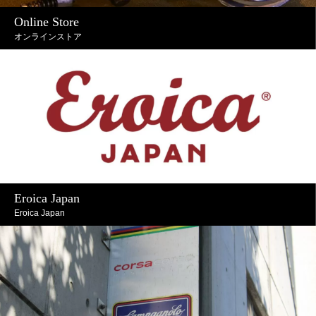
Online Store
オンラインストア
Eroica Japan
Eroica Japan