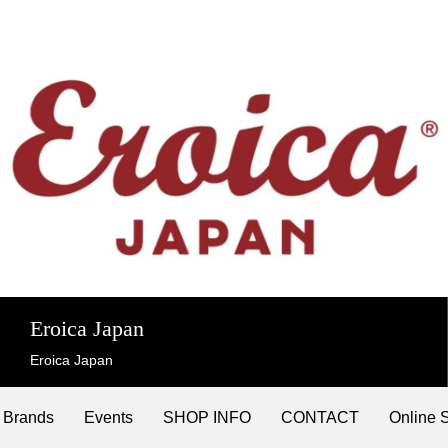
Eroica Japan
Eroica Japan
Brands
Events
SHOP INFO
CONTACT
Online 