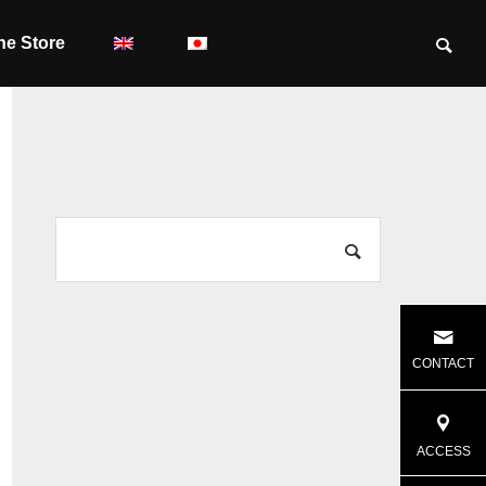
ne Store
CONTACT
ACCESS