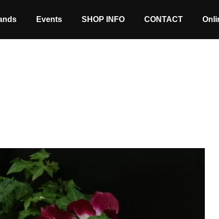
ands
Events
SHOP INFO
CONTACT
Onli
Stock coming soon