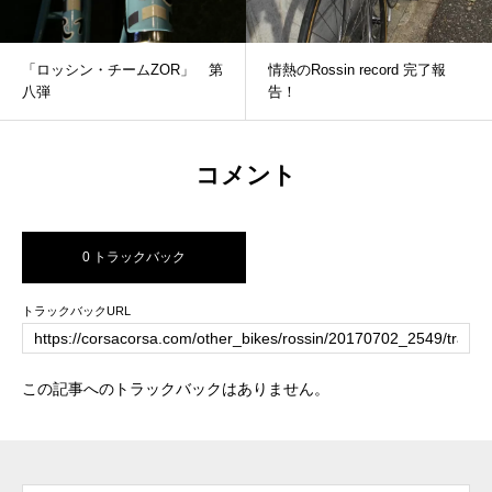
「ロッシン・チームZOR」 第
情熱のRossin record 完了報
八弾
告！
コメント
0 トラックバック
トラックバックURL
この記事へのトラックバックはありません。