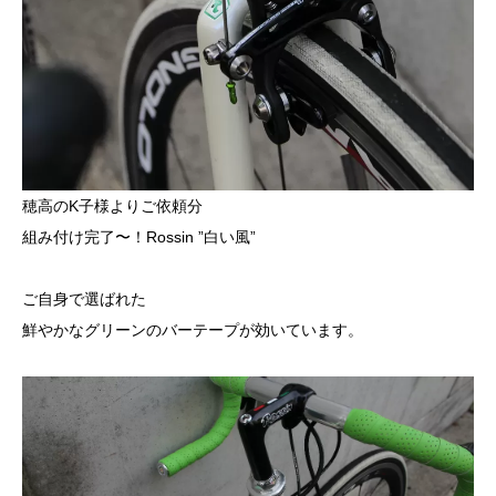
穂高のK子様よりご依頼分
組み付け完了〜！Rossin ”白い風”
ご自身で選ばれた
鮮やかなグリーンのバーテープが効いています。