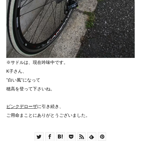
※サドルは、現在吟味中です。
K子さん、
”白い風”になって
穂高を登って下さいね。
ピンクデローザ
に引き続き、
ご用命まことにありがとうございました。