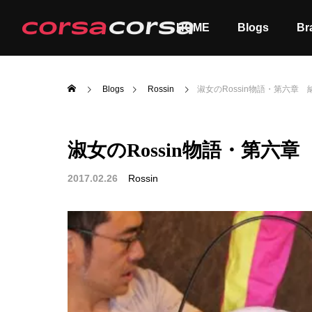
HOME
Blogs
Br
Blogs
Rossin
淑女のRossin物語・第六章 
淑女のRossin物語・第六
ALL
Order
2017.02.26
Rossin