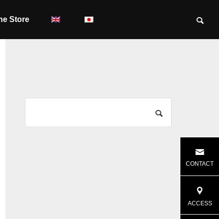
ne Store
CONTACT
ACCESS