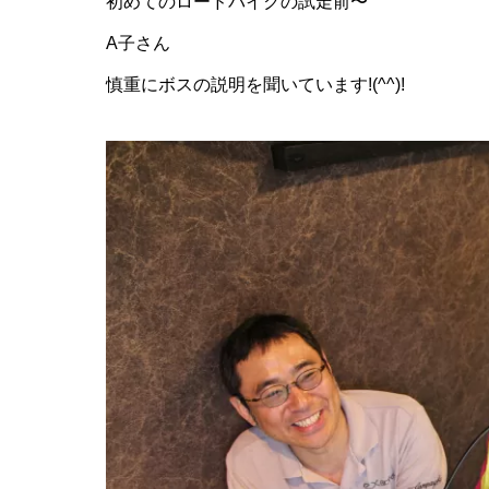
初めてのロードバイクの試走前〜
A子さん
慎重にボスの説明を聞いています!(^^)!