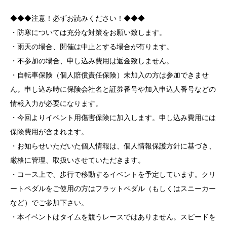
◆◆◆注意！必ずお読みください！◆◆◆
・防寒については充分な対策をお願い致します。
・雨天の場合、開催は中止とする場合が有ります。
・不参加の場合、申し込み費用は返金致しません。
・自転車保険（個人賠償責任保険）未加入の方は参加できませ
ん。申し込み時に保険会社名と証券番号や加入申込人番号などの
情報入力が必要になります。
・今回よりイベント用傷害保険に加入します。申し込み費用には
保険費用が含まれます。
・お知らせいただいた個人情報は、個人情報保護方針に基づき、
厳格に管理、取扱いさせていただきます。
・コース上で、歩行で移動するイベントを予定しています。クリ
ートペダルをご使用の方はフラットペダル（もしくはスニーカー
など）でご参加下さい。
・本イベントはタイムを競うレースではありません。スピードを