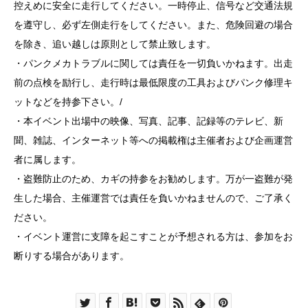
控えめに安全に走行してください。一時停止、信号など交通法規
を遵守し、必ず左側走行をしてください。また、危険回避の場合
を除き、追い越しは原則として禁止致します。
・パンクメカトラブルに関しては責任を一切負いかねます。出走
前の点検を励行し、走行時は最低限度の工具およびパンク修理キ
ットなどを持参下さい。/
・本イベント出場中の映像、写真、記事、記録等のテレビ、新
聞、雑誌、インターネット等への掲載権は主催者および企画運営
者に属します。
・盗難防止のため、カギの持参をお勧めします。万が一盗難が発
生した場合、主催運営では責任を負いかねませんので、ご了承く
ださい。
・イベント運営に支障を起こすことが予想される方は、参加をお
断りする場合があります。