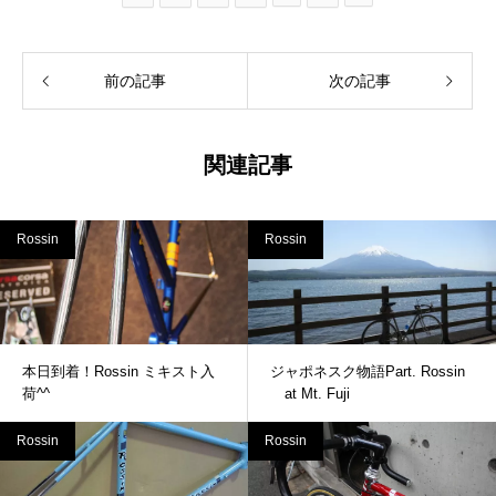
前の記事
次の記事
関連記事
Rossin
Rossin
本日到着！Rossin ミキスト入
ジャポネスク物語Part. Rossin
荷^^
at Mt. Fuji
Rossin
Rossin