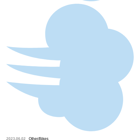
2023.06.02
Other/Bikes