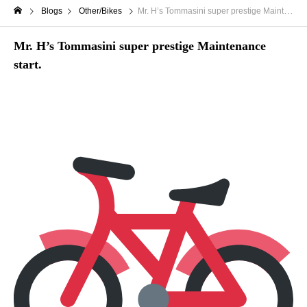
Blogs
Other/Bikes
Mr. H’s Tommasini super prestige Maintenance start.
Mr. H’s Tommasini super prestige Maintenance
start.