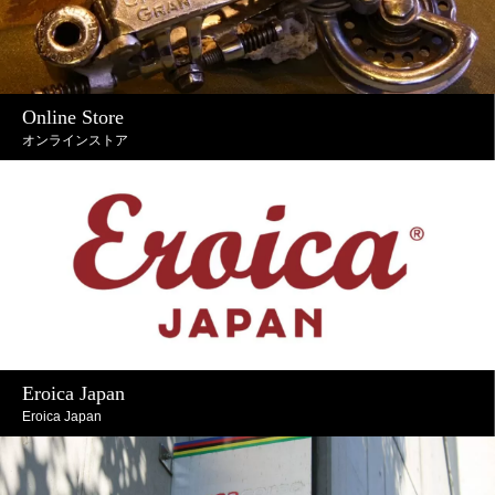
Online Store
オンラインストア
in stock
Eroica Japan
Eroica Japan