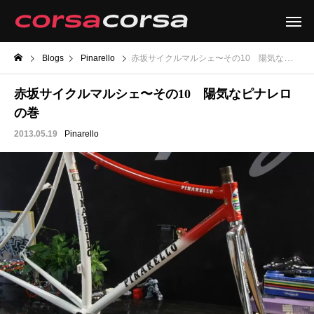
Blogs
Pinarello
赤坂サイクルマルシェ〜その10 陽気なピナレロの巻
赤坂サイクルマルシェ〜その10 陽気なピナレロ
の巻
2013.05.19
Pinarello