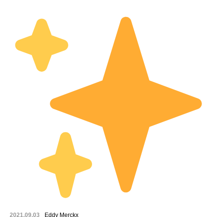
2021.09.03
Eddy Merckx