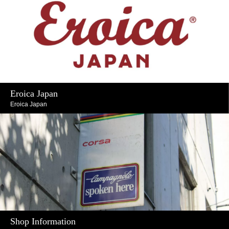
Eroica Japan
Eroica Japan
Shop Information