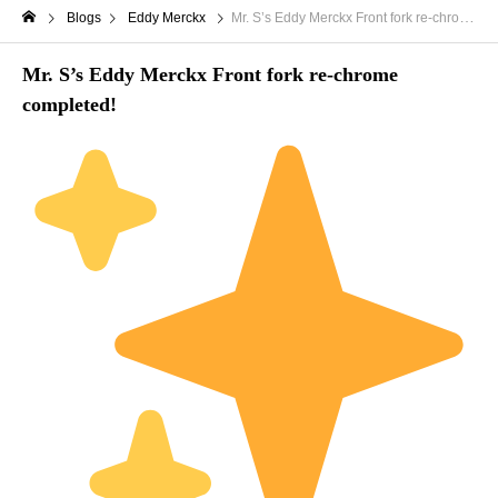
Blogs
Eddy Merckx
Mr. S’s Eddy Merckx Front fork re-chrome completed!
Mr. S’s Eddy Merckx Front fork re-chrome
completed!