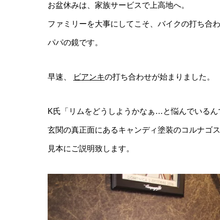
お盆休みは、家族サービスで上高地へ。
ファミリーを大事にしてこそ、バイクの打ち合
パパの鏡です。
早速、
ビアンキ
の打ち合わせが始まりました。
K氏「リムをどうしようかなぁ…と悩んでいるん
玄関の真正面にあるキャンディ塗装のコルナゴ
見本にご説明致します。