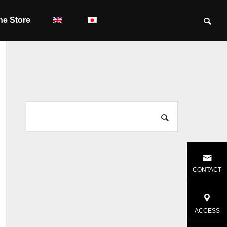
ne Store
CONTACT
ACCESS