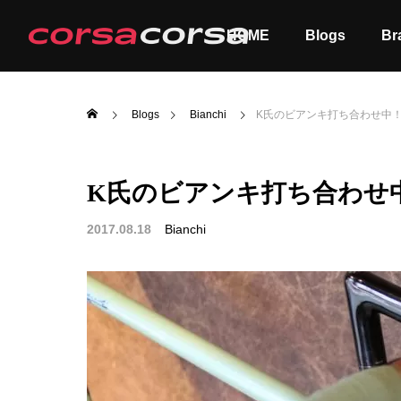
HOME
Blogs
Br
Blogs
Bianchi
K氏のビアンキ打ち合わせ中
K氏のビアンキ打ち合わせ
ALL
Order
2017.08.18
Bianchi