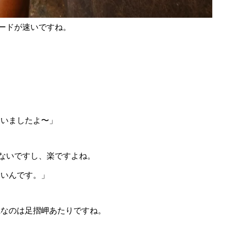
ードが速いですね。
ゃいましたよ〜」
ないですし、楽ですよね。
たいんです。」
麗なのは足摺岬あたりですね。