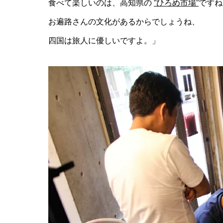
食べて楽しいのは、高知県の
”ひろめ市場”
ですね
お遍路さんの文化があるからでしょうね、
四国は旅人に優しいですよ。」