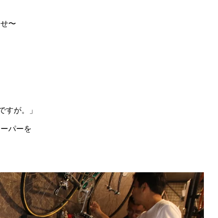
わせ〜
ですが。」
スーパーを