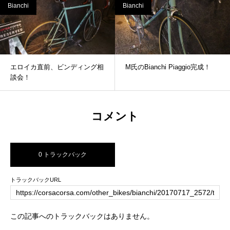
Bianchi
Bianchi
エロイカ直前、ビンディング相
M氏のBianchi Piaggio完成！
談会！
コメント
0 トラックバック
トラックバックURL
この記事へのトラックバックはありません。