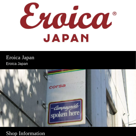
Eroica Japan
Eroica Japan
Shop Information