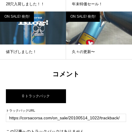
28穴入荷しました！！
年末特価セール！
ON SALE! 発売!
ON SALE! 発売!
値下げしました！
久々の更新〜
コメント
0 トラックバック
トラックバックURL
この記事へのトラックバックはありません。