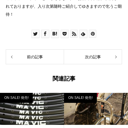
れておりますが、入り次第随時ご紹介してゆきますので乞うご期
待！
前の記事
次の記事
関連記事
ON SALE! 発売!
ON SALE! 発売!