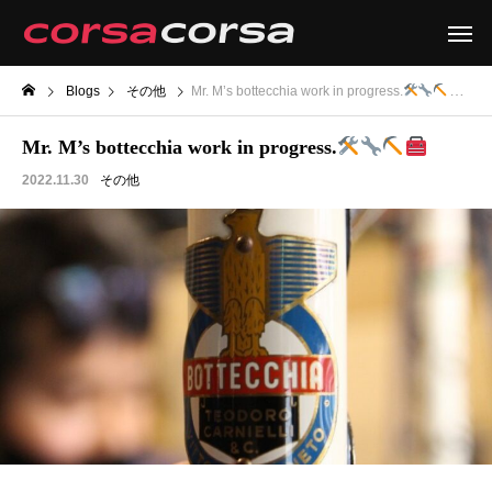
Blogs
その他
Mr. M’s bottecchia work in progress.
Mr. M’s bottecchia work in progress.
2022.11.30
その他