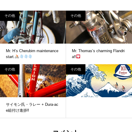
その他
その他
Mr. H’s Cherubim maintenance
Mr. Thomas’s charming Flandri
start.
a‼
その他
その他
サイモン氏・ラレー + Dura-ac
e組付け進捗‼