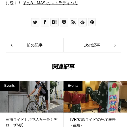
に続く！
その3・MASIのストラディバリ
前の記事
次の記事
関連記事
Events
Events
三浦ライドもお申込み一番！デ
TVR”初詣ライド”の完了報告
ローザM氏
（後編）