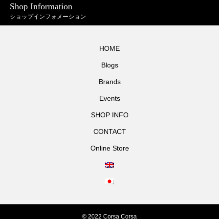
Shop Information
ショップインフォメーション
HOME
Blogs
Brands
Events
SHOP INFO
CONTACT
Online Store
© 2022 Corsa Corsa