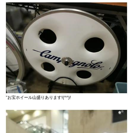
”お宝ホイール山盛りあります!(^^)!