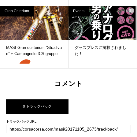
Gran Criterium
Events
MASI Gran curiterium “Stradiva
グッズプレスに掲載されまし
ri” + Campagnolo ICS gruppo.
た！
コメント
0 トラックバック
トラックバックURL