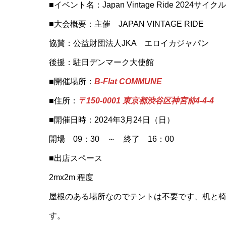
■イベント名：Japan Vintage Ride 2024サイ
■大会概要：主催 JAPAN VINTAGE RIDE
協賛：公益財団法人JKA エロイカジャパン
後援：駐日デンマーク大使館
■開催場所：
B-Flat COMMUNE
■住所：
〒
150-0001 東京都渋谷区神宮前4-4-4
■開催日時：2024年3月24日（日）
開場 09：30 ～ 終了 16：00
■出店スペース
2mx2m 程度
屋根のある場所なのでテントは不要です、机と
す。