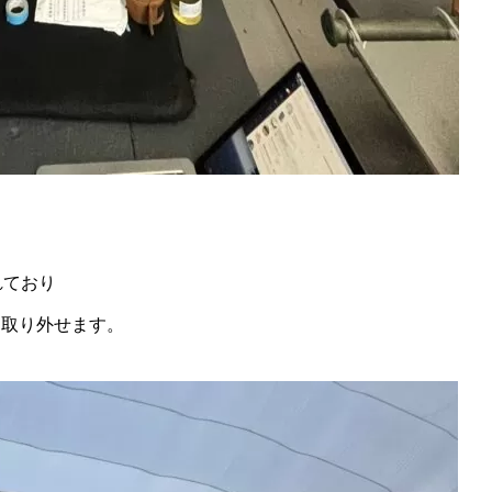
れており
は取り外せます。