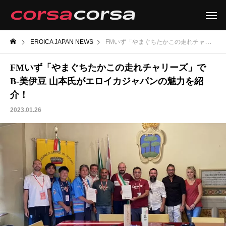
EROICA JAPAN NEWS
FMいず「やまぐちたかこの走れチャリーズ」で B-美伊豆 山本氏がエロイカジャパンの魅力を紹介！
FMいず「やまぐちたかこの走れチャリーズ」で
B-美伊豆 山本氏がエロイカジャパンの魅力を紹
介！
2023.01.26