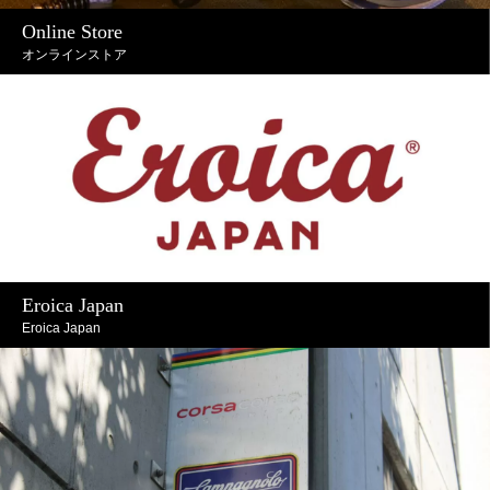
Online Store
オンラインストア
Eroica Japan
Eroica Japan