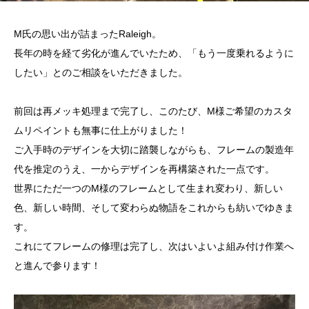
M氏の思い出が詰まったRaleigh。
長年の時を経て劣化が進んでいたため、「もう一度乗れるように
したい」とのご相談をいただきました。
前回は再メッキ処理まで完了し、このたび、M様ご希望のカスタ
ムリペイントも無事に仕上がりました！
ご入手時のデザインを大切に踏襲しながらも、フレームの製造年
代を推定のうえ、一からデザインを再構築された一点です。
世界にただ一つのM様のフレームとして生まれ変わり、新しい
色、新しい時間、そして変わらぬ物語をこれからも紡いでゆきま
す。
これにてフレームの修理は完了し、次はいよいよ組み付け作業へ
と進んで参ります！