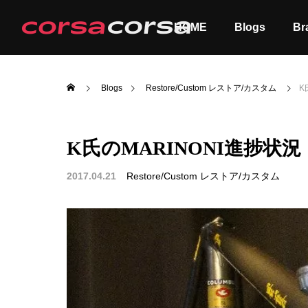
HOME
Blogs
Br
Blogs
Restore/Custom レストア/カスタム
K
K氏のMARINONI進捗状況
ALL
Order
2017.04.21
Restore/Custom レストア/カスタム