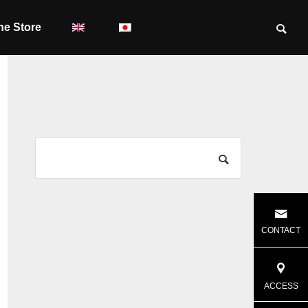
ne Store
CONTACT
ACCESS