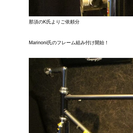
那須のK氏よりご依頼分
Marinoni氏のフレーム
組み付け開始！