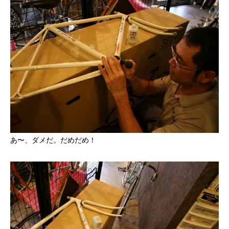
あ〜、ダメだ。だめだめ！