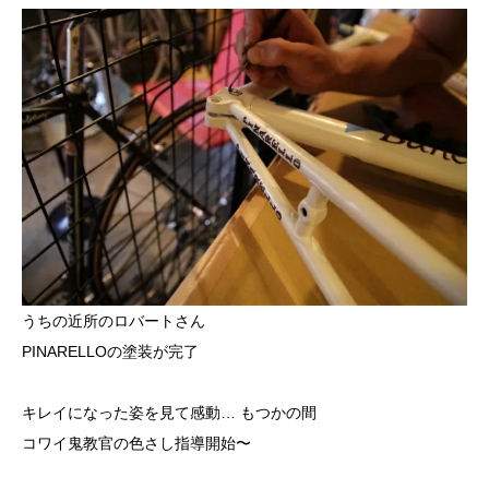
うちの近所のロバートさん
PINARELLOの塗装が完了
キレイになった姿を見て感動… もつかの間
コワイ鬼教官の色さし指導開始〜