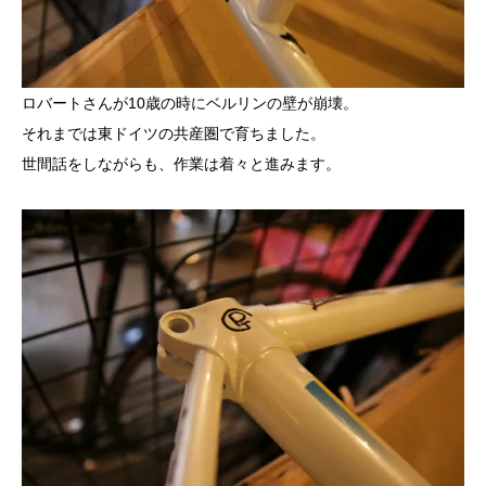
ロバートさんが10歳の時にベルリンの壁が崩壊。
それまでは東ドイツの共産圏で育ちました。
世間話をしながらも、作業は着々と進みます。