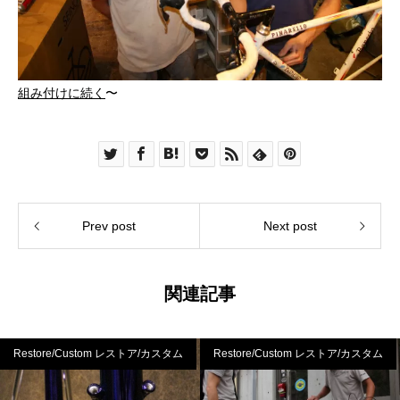
組み付けに続く
〜
Prev post
Next post
関連記事
Restore/Custom レストア/カスタム
Restore/Custom レストア/カスタム