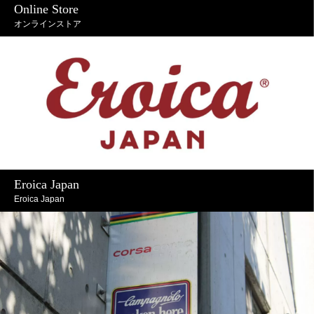
Online Store
オンラインストア
Eroica Japan
Eroica Japan