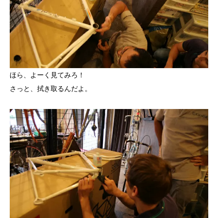
ほら、よーく見てみろ！
さっと、拭き取るんだよ。