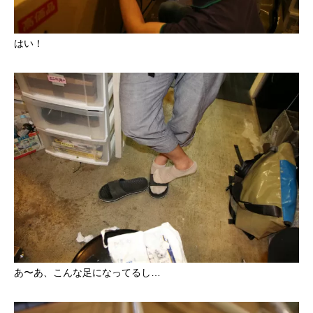
はい！
あ〜あ、こんな足になってるし…