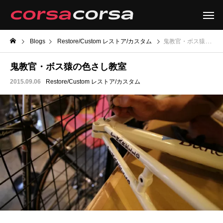
Blogs
Restore/Custom レストア/カスタム
鬼教官・ボス猿の色さし教室
鬼教官・ボス猿の色さし教室
2015.09.06
Restore/Custom レストア/カスタム