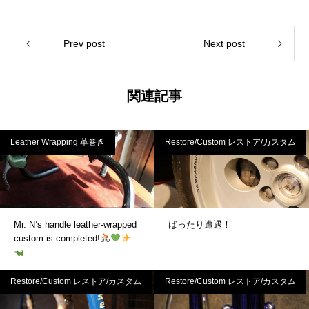
Prev post
Next post
関連記事
Leather Wrapping 革巻き
Restore/Custom レストア/カスタム
Mr. N’s handle leather-wrapped
ばったり遭遇！
custom is completed!
Restore/Custom レストア/カスタム
Restore/Custom レストア/カスタム