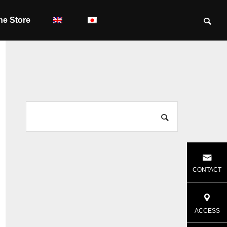
ne Store
CONTACT
ACCESS