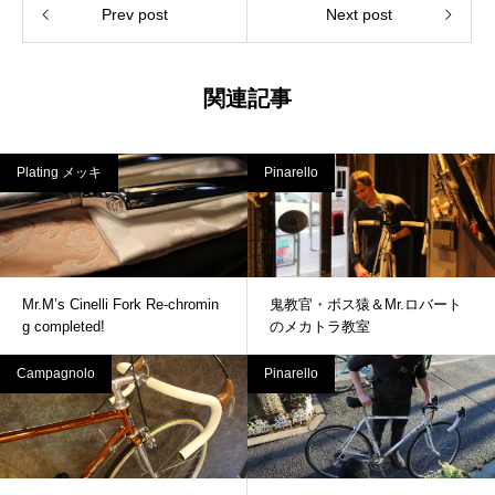
Prev post
Next post
関連記事
Plating メッキ
Pinarello
Mr.M’s Cinelli Fork Re-chromin
鬼教官・ボス猿＆Mr.ロバート
g completed!
のメカトラ教室
Campagnolo
Pinarello