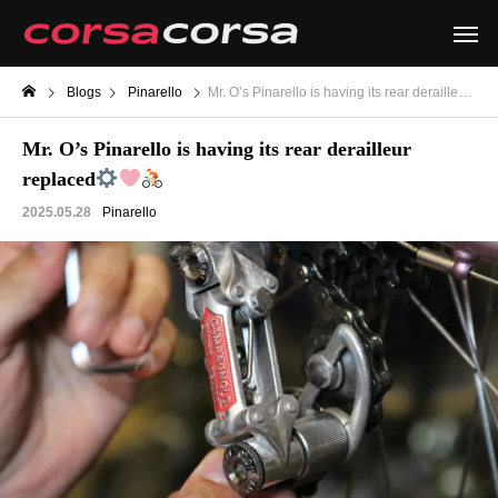
Blogs
Pinarello
Mr. O’s Pinarello is having its rear derailleur replaced
Mr. O’s Pinarello is having its rear derailleur
replaced
2025.05.28
Pinarello