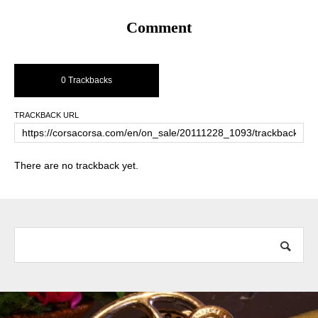
Comment
0 Trackbacks
TRACKBACK URL
There are no trackback yet.