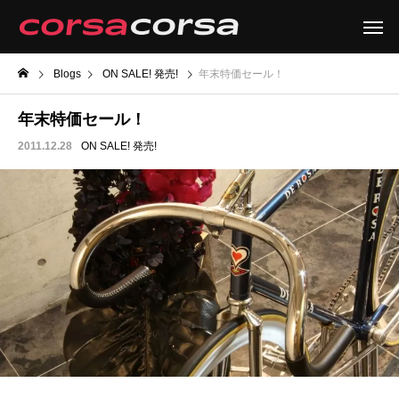
Blogs
ON SALE! 発売!
年末特価セール！
年末特価セール！
2011.12.28
ON SALE! 発売!