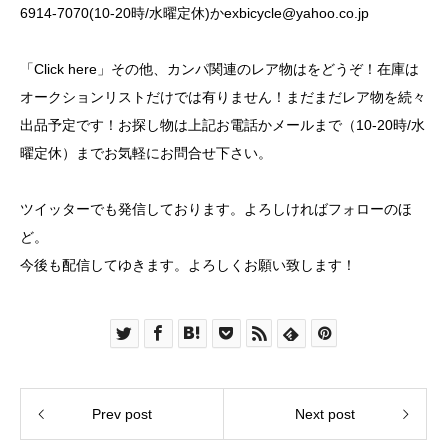
6914-7070(10-20時/水曜定休)か
exbicycle@yahoo.co.jp
「Click here」
その他、カンパ関連のレア物はをどうぞ！在庫は
オークションリストだけでは有りません！まだまだレア物を続々
出品予定です！お探し物は上記お電話かメールまで（10-20時/水
曜定休）までお気軽にお問合せ下さい。
ツイッター
でも発信しております。よろしければフォローのほ
ど。
今後も配信してゆきます。よろしくお願い致します！
Prev post
Next post