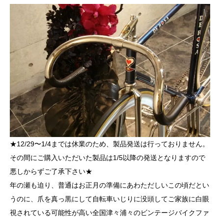
★12/29〜1/4までは休業のため、製品発送は行っておりません。
その間にご購入いただいた製品は1/5以降の発送となりますので
悪しからずご了承下さい★
年の瀬も迫り、普通はお正月の準備にあわただしいこの頃だとい
うのに、爪を真っ黒にして自転車いじりに没頭してご家族に白眼
視されている可能性が高い全国津々浦々のビンテージバイクファ