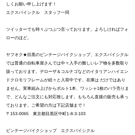
しくお願い申し上げます！
エクスバイシクル スタッフ一同
ツイッター
でも時々ぶつぶつ言っております。よろしければフォ
ローのほど。
ヤフオク
★目黒のビンテージバイクショップ、エクスバイシクル
では普通の自転車屋さんでは中々入手の難しいレア物を多数取り
扱っております。デローザ＆コルナゴなどのイタリアンハイエン
ドクロモリフレームが続々と入荷中です。在庫は だけではあり
ません。実車組み上げからボルト1本、ワッシャ1枚のバラ売りま
で、どんなご注文にも対応致します。もちろん直接の販売も承っ
ております。ご希望の方は下記店舗まで！
〒153-0065
東京都目黒区中町1-8-3-103
ビンテージバイクショップ エクスバイシクル