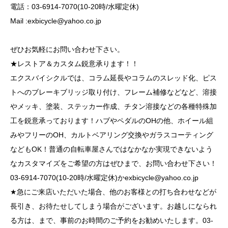
電話：03-6914-7070(10-20時/水曜定休)
Mail :
exbicycle@yahoo.co.jp
ぜひお気軽にお問い合わせ下さい。
★レストア＆カスタム鋭意承ります！！
エクスバイシクルでは、コラム延長やコラムのスレッド化、ピス
トへのブレーキブリッジ取り付け、フレーム補修などなど、溶接
やメッキ、塗装、ステッカー作成、チタン溶接などの各種特殊加
工を鋭意承っております！ハブやペダルのOHの他、ホイール組
みやフリーのOH、カルトベアリング交換やガラスコーティング
などもOK！普通の自転車屋さんではなかなか実現できないよう
なカスタマイズをご希望の方はぜひまで、お問い合わせ下さい！
03-6914-7070(10-20時/水曜定休)か
exbicycle@yahoo.co.jp
★急にご来店いただいた場合、他のお客様との打ち合わせなどが
長引き、お待たせしてしまう場合がございます。お越しになられ
る方は、まで、事前のお時間のご予約をお勧めいたします。03-